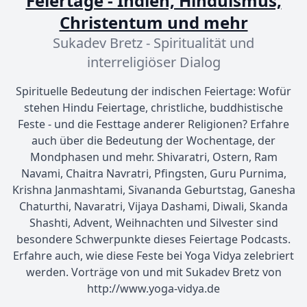
Feiertage - Indien, Hinduismus,
Christentum und mehr
Sukadev Bretz - Spiritualität und
interreligiöser Dialog
Spirituelle Bedeutung der indischen Feiertage: Wofür
stehen Hindu Feiertage, christliche, buddhistische
Feste - und die Festtage anderer Religionen? Erfahre
auch über die Bedeutung der Wochentage, der
Mondphasen und mehr. Shivaratri, Ostern, Ram
Navami, Chaitra Navratri, Pfingsten, Guru Purnima,
Krishna Janmashtami, Sivananda Geburtstag, Ganesha
Chaturthi, Navaratri, Vijaya Dashami, Diwali, Skanda
Shashti, Advent, Weihnachten und Silvester sind
besondere Schwerpunkte dieses Feiertage Podcasts.
Erfahre auch, wie diese Feste bei Yoga Vidya zelebriert
werden. Vorträge von und mit Sukadev Bretz von
http://www.yoga-vidya.de