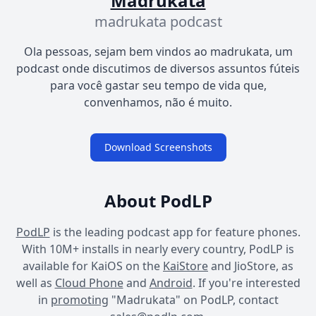
Madrukata
madrukata podcast
Ola pessoas, sejam bem vindos ao madrukata, um
podcast onde discutimos de diversos assuntos fúteis
para você gastar seu tempo de vida que,
convenhamos, não é muito.
Download Screenshots
About PodLP
PodLP
is the leading podcast app for feature phones.
With 10M+ installs in nearly every country, PodLP is
available for KaiOS on the
KaiStore
and JioStore, as
well as
Cloud Phone
and
Android
. If you're interested
in
promoting
"Madrukata" on PodLP, contact