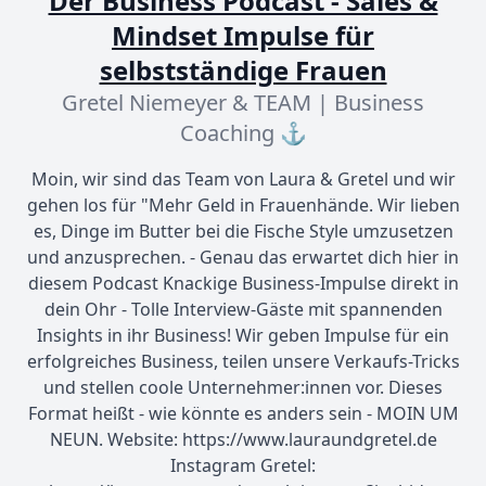
Der Business Podcast - Sales &
Mindset Impulse für
selbstständige Frauen
Gretel Niemeyer & TEAM | Business
Coaching ⚓
Moin, wir sind das Team von Laura & Gretel und wir
gehen los für "Mehr Geld in Frauenhände. Wir lieben
es, Dinge im Butter bei die Fische Style umzusetzen
und anzusprechen. - Genau das erwartet dich hier in
diesem Podcast Knackige Business-Impulse direkt in
dein Ohr - Tolle Interview-Gäste mit spannenden
Insights in ihr Business! Wir geben Impulse für ein
erfolgreiches Business, teilen unsere Verkaufs-Tricks
und stellen coole Unternehmer:innen vor. Dieses
Format heißt - wie könnte es anders sein - MOIN UM
NEUN. Website: https://www.lauraundgretel.de
Instagram Gretel: