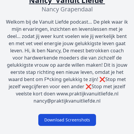
Nancy 'Vanuit Liefde'
Nancy Grapendaal
Welkom bij de Vanuit Liefde podcast… De plek waar ik
mijn ervaringen, inzichten en levenslessen met je
deel… zodat jij weer kunt voelen wie jij werkelijk bent
en met vet veel energie jouw gelukkigste leven gaat
leven. Hi, ik ben Nancy, De meest betrokken coach
voor hardwerkende moeders die van zichzelf de
gelukkigste vrouw op aarde willen maken! Dit is jouw
eerste stap richting een nieuw leven, omdat je het
waard bent om F*cking gelukkig te zijn! ❌️Stop met
jezelf wegcijferen voor een ander ❌️Stop met jezelf
veelste kort doen www.praktijkvanuitliefde.nl
nancy@praktijkvanuitliefde.nl
Download Screenshots