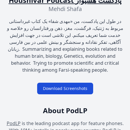
Houshivar Podcast پادکست هشیوار
Mehdi Shafa
در طول این پادکست، من «مهدی شفا» یک‌ کتاب‌ غیر‌‌داستانی
مربوط‌ به ژنتیک، فرگشت، مغز، ذهن و‌رفتار‌انسان ‌رو خلاصه و‌
خدمت شما تعریف میکنم. این تلاشی است در جهت افزایش
آگاهی، تفکر نقادانه و‌ سنجشگر و‌ بینش علمی در بین فارسی
زبانان. Summarizing and explaining books related to
human brain, biology, Genetics, evolution and
behavior. Trying to promote scientific and critical
thinking among Farsi-speaking people.
Download Screenshots
About PodLP
PodLP
is the leading podcast app for feature phones.