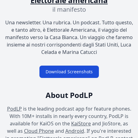
Elettorale americana
il manifesto
Una newsletter. Una rubrica. Un podcast. Tutto questo,
e tanto altro, è Elettorale Americana, il viaggio del
manifesto verso la Casa Bianca. Un viaggio che faremo
insieme ai nostri corrispondenti dagli Stati Uniti, Luca
Celada e Marina Catucci
Download Screenshots
About PodLP
PodLP
is the leading podcast app for feature phones.
With 10M+ installs in nearly every country, PodLP is
available for KaiOS on the
KaiStore
and JioStore, as
well as
Cloud Phone
and
Android
. If you're interested