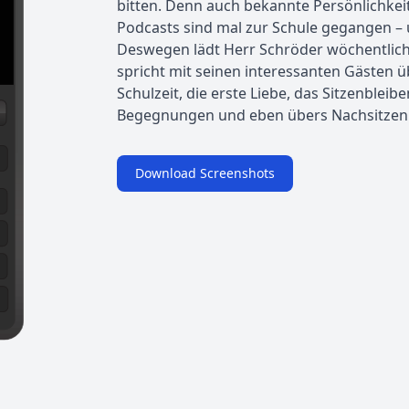
bitten. Denn auch bekannte Persönlichkei
Podcasts sind mal zur Schule gegangen –
Deswegen lädt Herr Schröder wöchentlich
spricht mit seinen interessanten Gästen ü
Schulzeit, die erste Liebe, das Sitzenble
Begegnungen und eben übers Nachsitzen. 
Download Screenshots