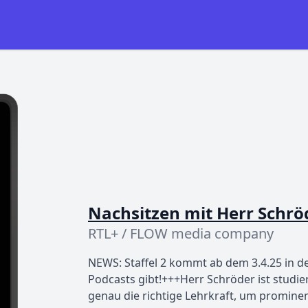
Nachsitzen mit Herr Schrö
RTL+ / FLOW media company
NEWS: Staffel 2 kommt ab dem 3.4.25 in d
Podcasts gibt!+++Herr Schröder ist studi
genau die richtige Lehrkraft, um promin