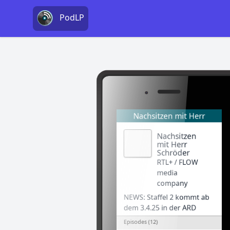
PodLP