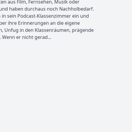
ten aus Film, Fernsehen, Musik oder
 und haben durchaus noch Nachholbedarf.
 in sein Podcast-Klassenzimmer ein und
ber ihre Erinnerungen an die eigene
iben, Unfug in den Klassenräumen, prägende
Wenn er nicht gerad...