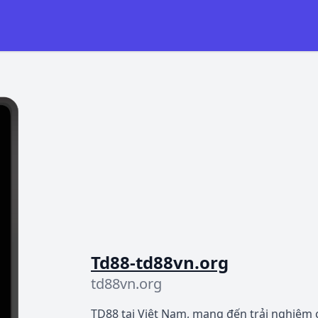
Td88-td88vn.org
td88vn.org
TD88 tại Việt Nam, mang đến trải nghiệm c