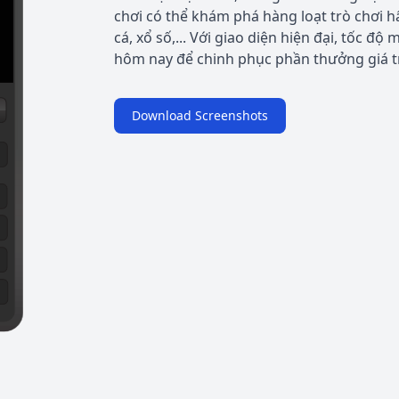
chơi có thể khám phá hàng loạt trò chơi h
cá, xổ số,... Với giao diện hiện đại, tốc đ
hôm nay để chinh phục phần thưởng giá trị
Download Screenshots